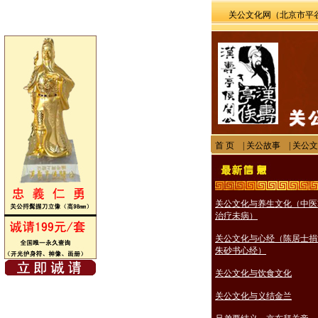
关公文化网（北京市平谷
首 页
|
关公故事
|
关公文