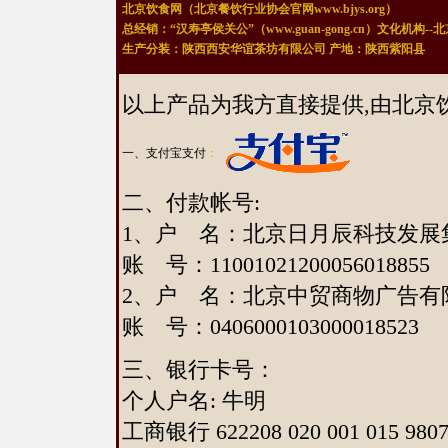
北京饮食网（北京餐饮行业协会官网www.bjys.org）
总经销：“汉寿亭侯关公”（www.guan-gong.cn）文化机构
生产分装：陕西西安华谊茶坊有限公司 产地：陕西紫阳县
以上产品为我方直接提供,由北京
一、支付宝支付
：
二、付款帐号:
1、户 名：北京日月辰科技发
账 号：11001021200056018855
2、户 名：北京中贸商物广告
账 号：0406000103000018523
三、银行卡号：
个人户名: 牛明
工商银行 622208 020 001 015 980